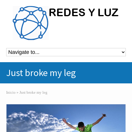
Just broke my leg
Inicio
»
Just broke my leg