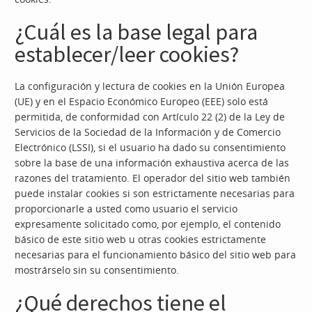
¿Cuál es la base legal para
establecer/leer cookies?
La configuración y lectura de cookies en la Unión Europea
(UE) y en el Espacio Económico Europeo (EEE) solo está
permitida, de conformidad con Artículo 22 (2) de la Ley de
Servicios de la Sociedad de la Información y de Comercio
Electrónico (LSSI), si el usuario ha dado su consentimiento
sobre la base de una información exhaustiva acerca de las
razones del tratamiento. El operador del sitio web también
puede instalar cookies si son estrictamente necesarias para
proporcionarle a usted como usuario el servicio
expresamente solicitado como, por ejemplo, el contenido
básico de este sitio web u otras cookies estrictamente
necesarias para el funcionamiento básico del sitio web para
mostrárselo sin su consentimiento.
¿Qué derechos tiene el