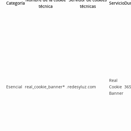
Categoría
Servicio
Du
técnica
técnicas
Real
Esencial
real_cookie_banner*
.redesyluz.com
Cookie
365
Banner