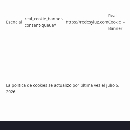
Real
real_cookie_banner-
Esencial
https://redesyluz.com
Cookie
-
consent-queue*
Banner
La política de cookies se actualizó por última vez el julio 5,
2026.