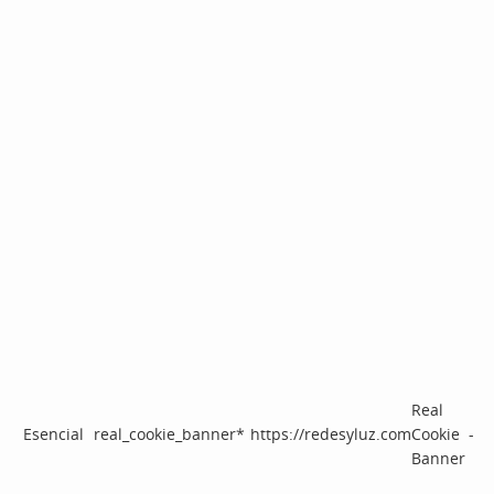
Real
Esencial
real_cookie_banner*
https://redesyluz.com
Cookie
-
Banner