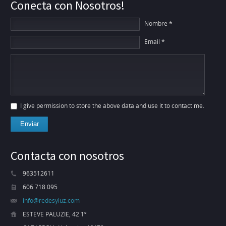
Conecta con Nosotros!
Nombre *
Email *
I give permission to store the above data and use it to contact me.
Enviar
Contacta con nosotros
963512611
606 718 095
info@redesyluz.com
ESTEVE PALUZIE, 42 1º