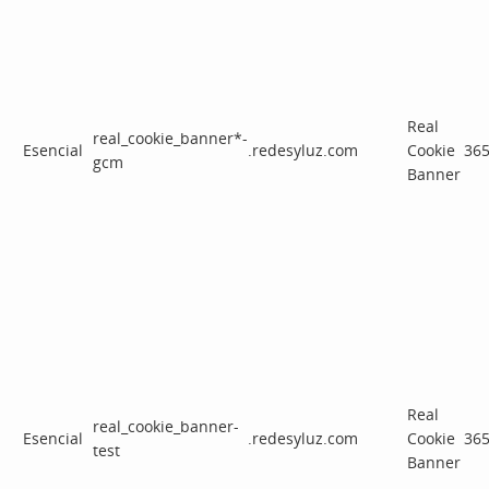
Real
real_cookie_banner*-
Esencial
.redesyluz.com
Cookie
365
gcm
Banner
Real
real_cookie_banner-
Esencial
.redesyluz.com
Cookie
365
test
Banner