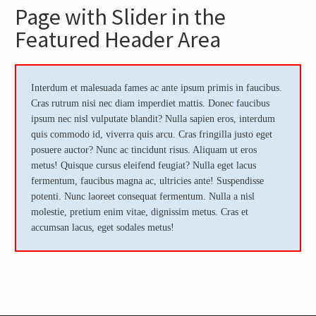
Page with Slider in the
Featured Header Area
Interdum et malesuada fames ac ante ipsum primis in faucibus.
Cras rutrum nisi nec diam imperdiet mattis. Donec faucibus
ipsum nec nisl vulputate blandit? Nulla sapien eros, interdum
quis commodo id, viverra quis arcu. Cras fringilla justo eget
posuere auctor? Nunc ac tincidunt risus. Aliquam ut eros
metus! Quisque cursus eleifend feugiat? Nulla eget lacus
fermentum, faucibus magna ac, ultricies ante! Suspendisse
potenti. Nunc laoreet consequat fermentum. Nulla a nisl
molestie, pretium enim vitae, dignissim metus. Cras et
accumsan lacus, eget sodales metus!