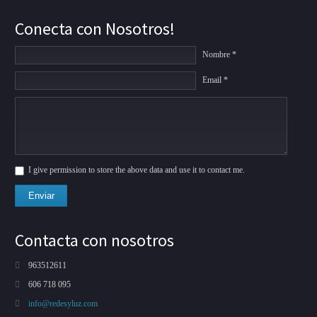
Conecta con Nosotros!
Nombre *
Email *
I give permission to store the above data and use it to contact me.
Enviar
Contacta con nosotros
963512611
606 718 095
info@redesyluz.com