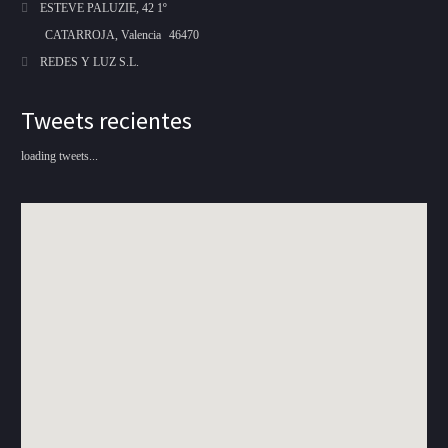
ESTEVE PALUZIE, 42 1º
CATARROJA, Valencia
46470
REDES Y LUZ S.L.
Tweets recientes
loading tweets...